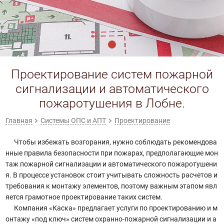
Проектирование систем пожарной
сигнализации и автоматического
пожаротушения в Лобне.
Главная
Системы ОПС и АПТ
Проектирование
Чтобы избежать возгорания, нужно соблюдать рекомендова
нные правила безопасности при пожарах, предполагающие мон
таж пожарной сигнализации и автоматического пожаротушени
я. В процессе установок стоит учитывать сложность расчетов и
требования к монтажу элементов, поэтому важным этапом явл
яется грамотное проектирование таких систем.
Компания «Каска» предлагает услуги по проектированию и м
онтажу «под ключ» систем охранно-пожарной сигнализации и а