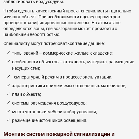
заблокировать воздуходувы.
Чтобы сделать качественный проект специалисты тщательно
изучают объект. При необходимости оценку параметров
проводят квалифицированные инженеры. На этом этапе
определяются зоны, где возгорание может произойти с
наибольшей вероятностью.
Специалисту могут потребоваться такие данные:
типы зданий – коммерческие, жилые, складские;
особенности объектов – этажность, материал, размещение
несущих стен;
температурный режим в процессе эксплуатации;
характеристики применяемых отделочных материалов;
план объекта;
системы размещения воздуходувов;
места установки мебели и оборудования;
размещение источников освещения.
Монтаж систем пожарной сигнализации и